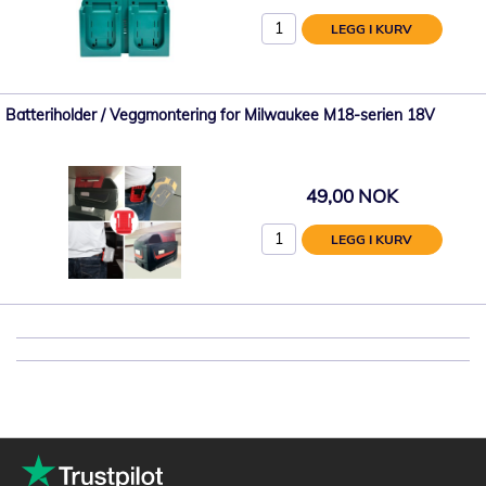
LEGG I KURV
Batteriholder / Veggmontering for Milwaukee M18-serien 18V
49,00 NOK
LEGG I KURV