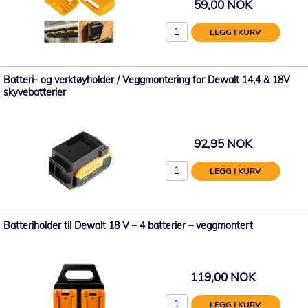
59,00 NOK
LEGG I KURV
Batteri- og verktøyholder / Veggmontering for Dewalt 14,4 & 18V
skyvebatterier
92,95 NOK
LEGG I KURV
Batteriholder til Dewalt 18 V – 4 batterier – veggmontert
119,00 NOK
LEGG I KURV