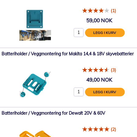
(1)
59,00 NOK
LEGG I KURV
Batteriholder / Veggmontering for Makita 14,4 & 18V skyvebatterier
(3)
49,00 NOK
LEGG I KURV
Batteriholder / Veggmontering for Dewalt 20V & 60V
(2)