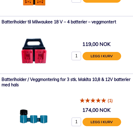
Batteriholder til Milwaukee 18 V – 4 batterier – veggmontert
119,00 NOK
LEGG I KURV
Batteriholder / Veggmontering for 3 stk. Makita 10,8 & 12V batterier
med hals
(1)
174,00 NOK
LEGG I KURV