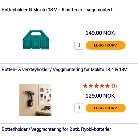
Batteriholder til Makita 18 V – 6 batterier – veggmontert
149,00 NOK
LEGG I KURV
Batteri- & verktøyholder / Veggmontering for Makita 14,4 & 18V
(1)
129,00 NOK
LEGG I KURV
Batteriholder / Veggmontering for 2 stk. Ryobi-batterier