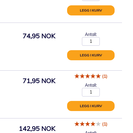
LEGG I KURV
74,95 NOK
Antall:
LEGG I KURV
(1)
71,95 NOK
Antall:
LEGG I KURV
(1)
142,95 NOK
Antall: