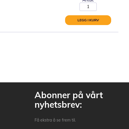
LEGG I KURV
Abonner på vårt
nyhetsbrev:
Få ekstra å se frem til.