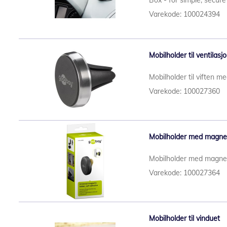
Box - for simple, secure
Varekode: 100024394
Mobilholder til ventila
Mobilholder til viften 
Varekode: 100027360
Mobilholder med magnet
Mobilholder med magne
Varekode: 100027364
Mobilholder til vinduet