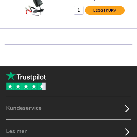
LEGG I KURV
Kundeservice
Les mer