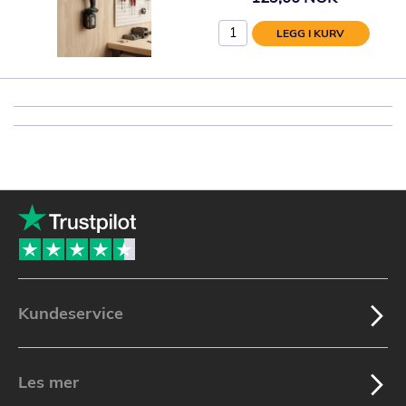
LEGG I KURV
Kundeservice
Les mer