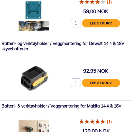
(1)
59,00 NOK
LEGG I KURV
Batteri- og verktøyholder / Veggmontering for Dewalt 14,4 & 18V
skyvebatterier
92,95 NOK
LEGG I KURV
Batteri- & verktøyholder / Veggmontering for Makita 14,4 & 18V
(1)
129,00 NOK