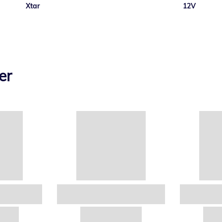
Xtar
12V
er