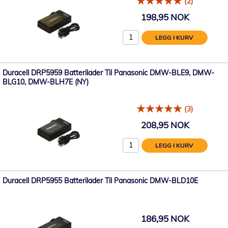
(2)
198,95 NOK
LEGG I KURV
Duracell DRP5959 Batterilader Til Panasonic DMW-BLE9, DMW-
BLG10, DMW-BLH7E (NY)
(3)
208,95 NOK
LEGG I KURV
Duracell DRP5955 Batterilader Til Panasonic DMW-BLD10E
186,95 NOK