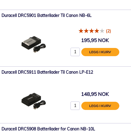
Duracell DRC5901 Batterilader Til Canon NB-6L
(2)
195,95 NOK
LEGG I KURV
Duracell DRC5911 Batterilader Til Canon LP-E12
148,95 NOK
LEGG I KURV
Duracell DRC5908 Batterilader for Canon NB-10L