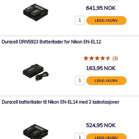
641,95 NOK
LEGG I KURV
Duracell DRN5923 Batterilader for Nikon EN-EL12
(3)
163,95 NOK
LEGG I KURV
Duracell batterilader til Nikon EN-EL14 med 2 ladestasjoner
524,95 NOK
LEGG I KURV