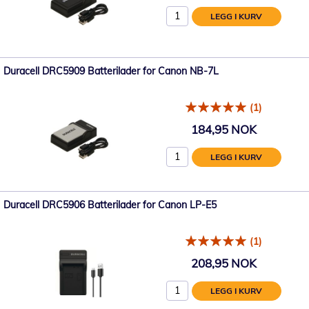
LEGG I KURV
Duracell DRC5909 Batterilader for Canon NB-7L
(1)
184,95 NOK
LEGG I KURV
Duracell DRC5906 Batterilader for Canon LP-E5
(1)
208,95 NOK
LEGG I KURV