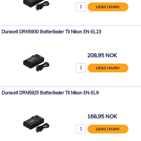
LEGG I KURV
Duracell DRN5930 Batterilader Til Nikon EN-EL23
208,95 NOK
LEGG I KURV
Duracell DRN5925 Batterilader Til Nikon EN-EL9
168,95 NOK
LEGG I KURV