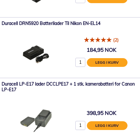
Duracell DRN5920 Batterilader Til Nikon EN-EL14
(2)
184,95 NOK
LEGG I KURV
Duracell LP-E17 lader DCCLPE17 + 1 stk. kamerabatteri for Canon
LP-E17
398,95 NOK
LEGG I KURV