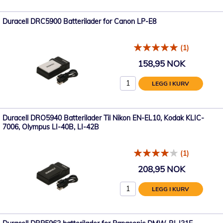
Duracell DRC5900 Batterilader for Canon LP-E8
(1)
158,95 NOK
LEGG I KURV
Duracell DRO5940 Batterilader Til Nikon EN-EL10, Kodak KLIC-
7006, Olympus LI-40B, LI-42B
(1)
208,95 NOK
LEGG I KURV