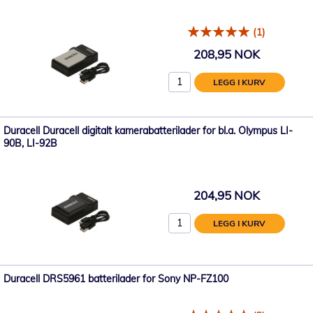
(1)
208,95 NOK
LEGG I KURV
Duracell Duracell digitalt kamerabatterilader for bl.a. Olympus LI-
90B, LI-92B
204,95 NOK
LEGG I KURV
Duracell DRS5961 batterilader for Sony NP-FZ100