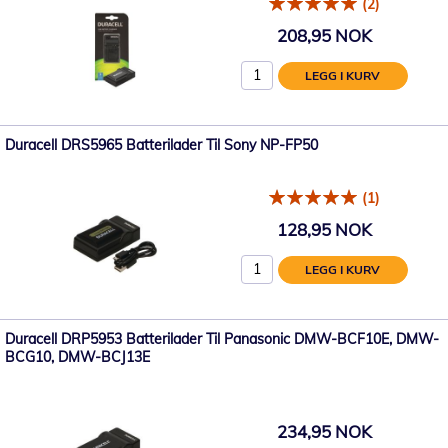
(2)
208,95 NOK
LEGG I KURV
Duracell DRS5965 Batterilader Til Sony NP-FP50
(1)
128,95 NOK
LEGG I KURV
Duracell DRP5953 Batterilader Til Panasonic DMW-BCF10E, DMW-
BCG10, DMW-BCJ13E
234,95 NOK