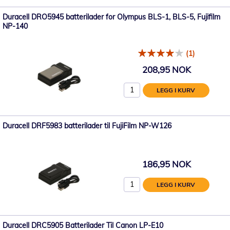
Duracell DRO5945 batterilader for Olympus BLS-1, BLS-5, Fujifilm
NP-140
(1)
208,95 NOK
LEGG I KURV
Duracell DRF5983 batterilader til FujiFilm NP-W126
186,95 NOK
LEGG I KURV
Duracell DRC5905 Batterilader Til Canon LP-E10