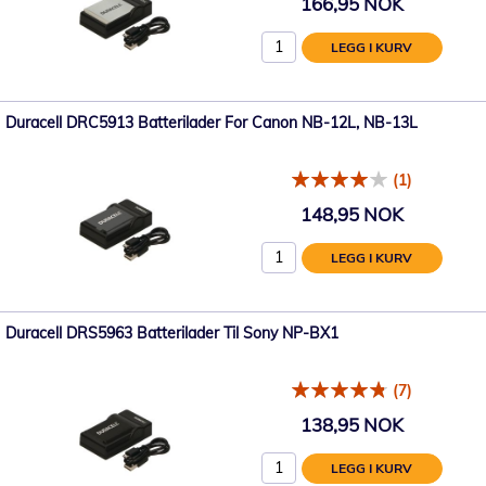
166,95 NOK
LEGG I KURV
Duracell DRC5913 Batterilader For Canon NB-12L, NB-13L
(1)
148,95 NOK
LEGG I KURV
Duracell DRS5963 Batterilader Til Sony NP-BX1
(7)
138,95 NOK
LEGG I KURV