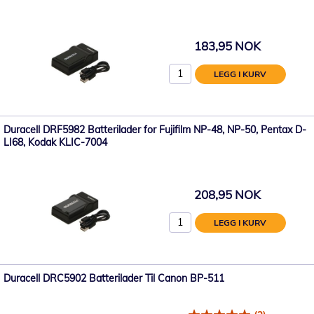
183,95 NOK
LEGG I KURV
Duracell DRF5982 Batterilader for Fujifilm NP-48, NP-50, Pentax D-
LI68, Kodak KLIC-7004
208,95 NOK
LEGG I KURV
Duracell DRC5902 Batterilader Til Canon BP-511