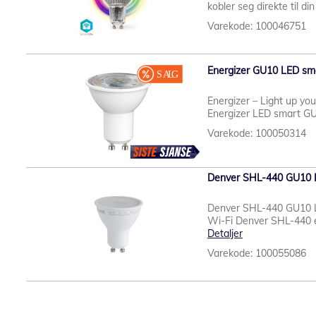
kobler seg direkte til di
Varekode: 100046751
Energizer GU10 LED sm
Energizer – Light up yo
Energizer LED smart GU
Varekode: 100050314
Denver SHL-440 GU10 L
Denver SHL-440 GU10 
Wi-Fi Denver SHL-440 e
Detaljer
Varekode: 100055086