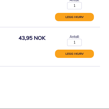
LEGG I KURV
43,95 NOK
Antall:
LEGG I KURV