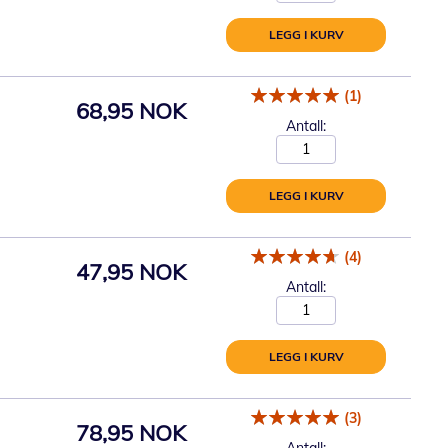
LEGG I KURV
(1)
68,95 NOK
Antall:
LEGG I KURV
(4)
47,95 NOK
Antall:
LEGG I KURV
(3)
78,95 NOK
Antall: