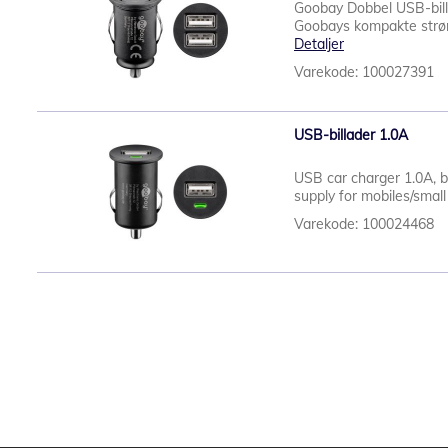
Goobay Dobbel USB-bill
Goobays kompakte strøm
Detaljer
Varekode: 100027391
USB-billader 1.0A
USB car charger 1.0A, b
supply for mobiles/small 
Varekode: 100024468