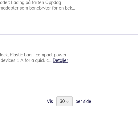
ader: Lading på farten Oppdag
adapter som banebryter for en bek...
lack, Plastic bag - compact power
devices 1 A for a quick c...
Detaljer
Vis
per side