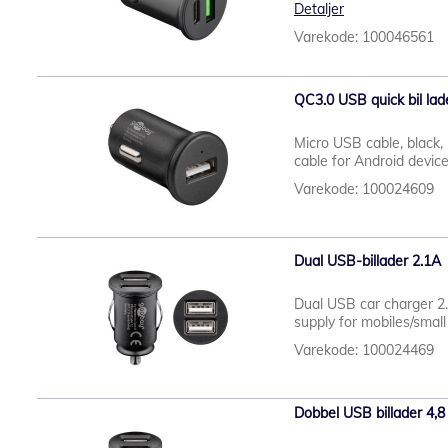
Detaljer
Varekode: 100046561
QC3.0 USB quick bil la
Micro USB cable, black,
cable for Android devic
Varekode: 100024609
Dual USB-billader 2.1A
Dual USB car charger 2.
supply for mobiles/small
Varekode: 100024469
Dobbel USB billader 4,8