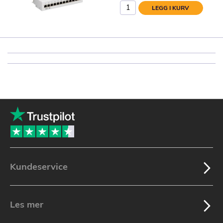
LEGG I KURV
Kundeservice
Les mer