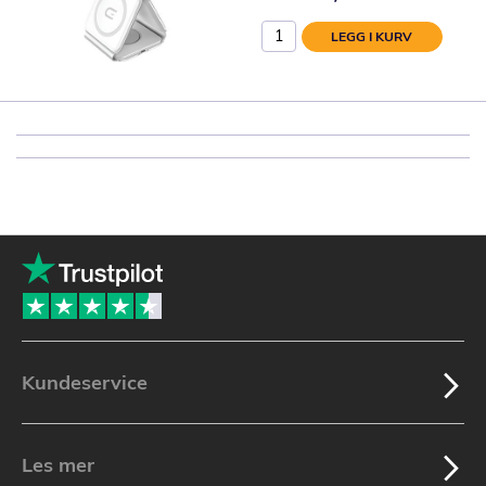
LEGG I KURV
Kundeservice
Les mer