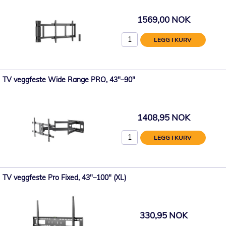
1569,00 NOK
LEGG I KURV
TV veggfeste Wide Range PRO, 43"–90"
1408,95 NOK
LEGG I KURV
TV veggfeste Pro Fixed, 43"–100" (XL)
330,95 NOK