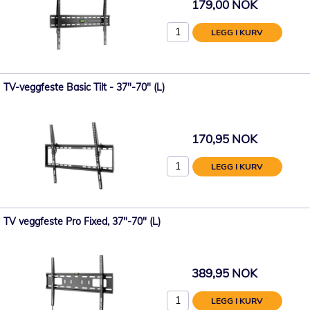
179,00 NOK
LEGG I KURV
TV-veggfeste Basic Tilt - 37"-70" (L)
170,95 NOK
LEGG I KURV
TV veggfeste Pro Fixed, 37"-70" (L)
389,95 NOK
LEGG I KURV