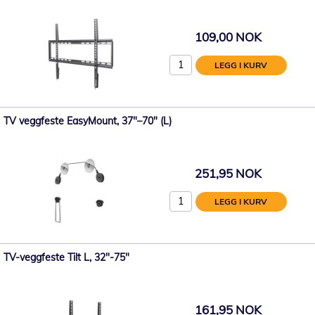
109,00 NOK
LEGG I KURV
TV veggfeste EasyMount, 37"–70" (L)
251,95 NOK
LEGG I KURV
TV-veggfeste Tilt L, 32"-75"
161,95 NOK