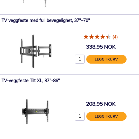
TV veggfeste med full bevegelighet, 37"–70"
(4)
338,95 NOK
LEGG I KURV
TV-veggfeste Tilt XL, 37"-86"
208,95 NOK
LEGG I KURV