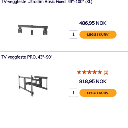
TV-veggfeste Ultraslim Basic Fixed, 43"-100" (XL)
486,95 NOK
LEGG I KURV
TV veggfeste PRO, 43"–90"
(1)
818,95 NOK
LEGG I KURV