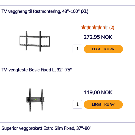
TV veggheng til fastmontering, 43"-100" (XL)
(2)
272,95 NOK
LEGG I KURV
TV-veggfeste Basic Fixed L, 32"-75"
119,00 NOK
LEGG I KURV
Superior veggbrakett Extra Slim Fixed, 37"-80"