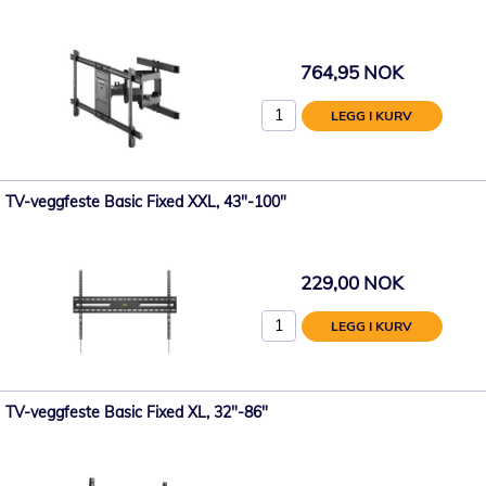
764,95 NOK
LEGG I KURV
TV-veggfeste Basic Fixed XXL, 43"-100"
229,00 NOK
LEGG I KURV
TV-veggfeste Basic Fixed XL, 32"-86"