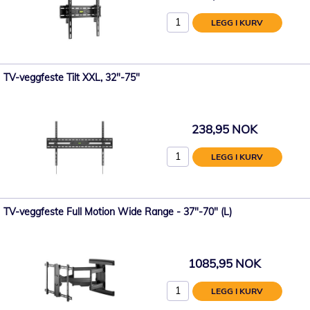
LEGG I KURV
TV-veggfeste Tilt XXL, 32"-75"
238,95 NOK
LEGG I KURV
TV-veggfeste Full Motion Wide Range - 37"-70" (L)
1085,95 NOK
LEGG I KURV