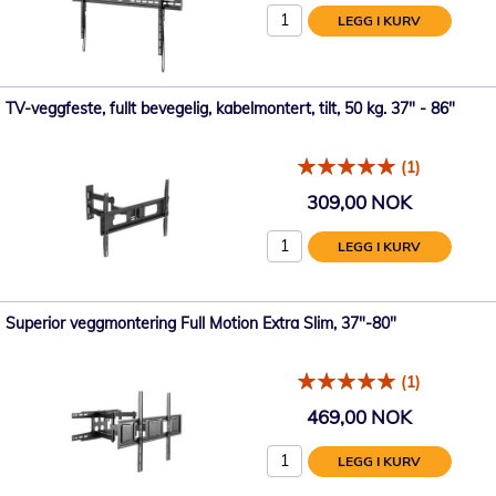
LEGG I KURV
TV-veggfeste, fullt bevegelig, kabelmontert, tilt, 50 kg. 37" - 86"
(1)
309,00 NOK
LEGG I KURV
Superior veggmontering Full Motion Extra Slim, 37"-80"
(1)
469,00 NOK
LEGG I KURV