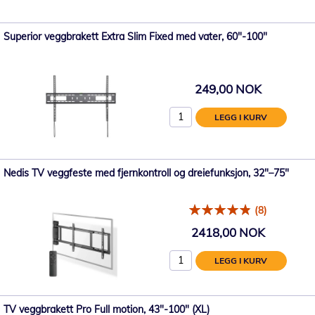
Superior veggbrakett Extra Slim Fixed med vater, 60"-100"
249,00 NOK
LEGG I KURV
Nedis TV veggfeste med fjernkontroll og dreiefunksjon, 32"–75"
(8)
2418,00 NOK
LEGG I KURV
TV veggbrakett Pro Full motion, 43"-100" (XL)