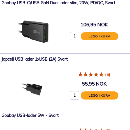
Goobay USB-C/USB GaN Dual lader slim, 20W, PD/QC, Svart
106,95 NOK
LEGG I KURV
Japcell USB lader 1xUSB (2A) Svart
(6)
55,95 NOK
LEGG I KURV
Goobay USB-lader 5W - Svart