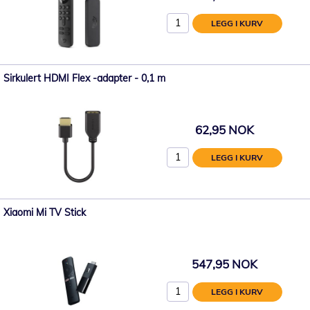
LEGG I KURV
Sirkulert HDMI Flex -adapter - 0,1 m
62,95 NOK
LEGG I KURV
Xiaomi Mi TV Stick
547,95 NOK
LEGG I KURV