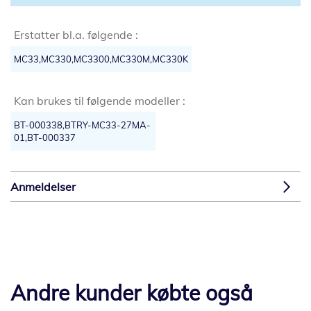
Erstatter bl.a. følgende :
MC33,MC330,MC3300,MC330M,MC330K
Kan brukes til følgende modeller :
BT-000338,BTRY-MC33-27MA-
01,BT-000337
Anmeldelser
Andre kunder købte også