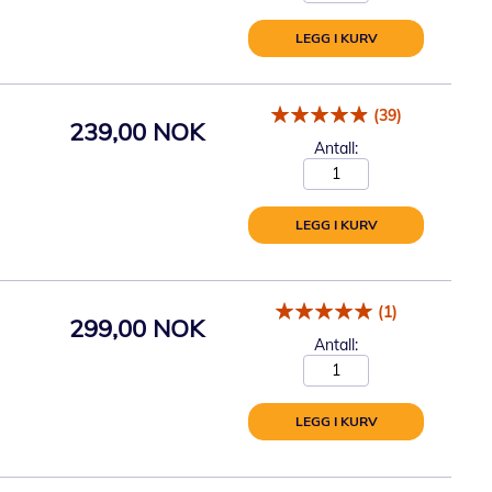
LEGG I KURV
(39)
239,00 NOK
Antall:
LEGG I KURV
(1)
299,00 NOK
Antall:
LEGG I KURV