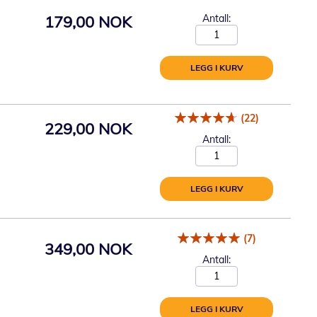
179,00 NOK
Antall:
LEGG I KURV
(22)
229,00 NOK
Antall:
LEGG I KURV
(7)
349,00 NOK
Antall:
LEGG I KURV