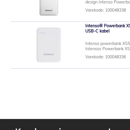
design Intenso Powerban
Varekode: 100048338
Intenso® Powerbank X
USB-C kabel
Intenso powerbank XS500
Intensos Powerbank XS5
Varekode: 100048336