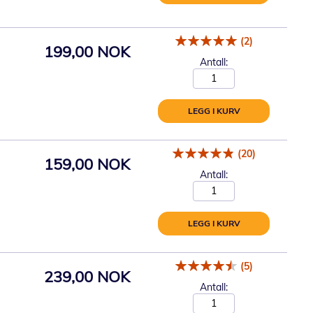
(2)
199,00 NOK
Antall:
LEGG I KURV
(20)
159,00 NOK
Antall:
LEGG I KURV
(5)
239,00 NOK
Antall: