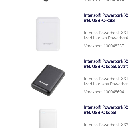
Varekode: 100048474
Intenso® Powerbank 
inkl. USB-C-kabel
Intenso Powerbank XS100
Med Intenso Powerbank X
Varekode: 100048337
Intenso® Powerbank 
inkl. USB-C kabel. Svart
Intenso Powerbank XS100
Med Intensos Powerbank 
Varekode: 100048694
Intenso® Powerbank 
inkl. USB-C kabel
Intenso Powerbank XS200