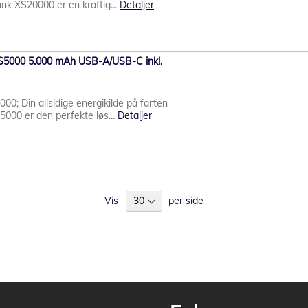
k XS20000 er en kraftig...
Detaljer
S5000 5.000 mAh USB-A/USB-C inkl.
0; Din allsidige energikilde på farten
000 er den perfekte løs...
Detaljer
Vis
per side