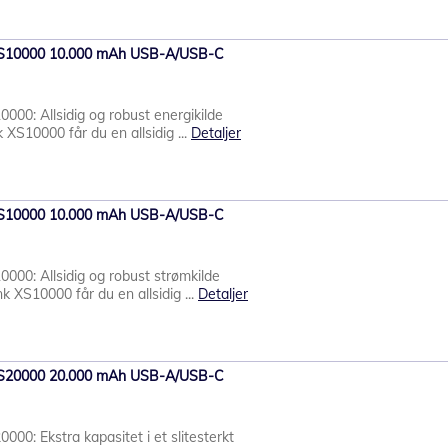
XS10000 10.000 mAh USB-A/USB-C
00: Allsidig og robust energikilde
S10000 får du en allsidig ...
Detaljer
XS10000 10.000 mAh USB-A/USB-C
00: Allsidig og robust strømkilde
XS10000 får du en allsidig ...
Detaljer
XS20000 20.000 mAh USB-A/USB-C
00: Ekstra kapasitet i et slitesterkt