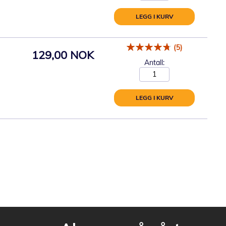
LEGG I KURV
(5)
129,00 NOK
Antall:
LEGG I KURV