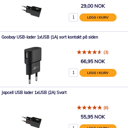
29,00 NOK
LEGG I KURV
Goobay USB-lader 1xUSB (1A) sort kontakt på siden
(3)
66,95 NOK
LEGG I KURV
Japcell USB lader 1xUSB (2A) Svart
(6)
55,95 NOK