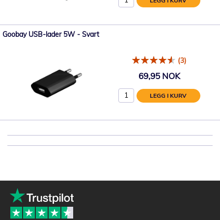
LEGG I KURV
Goobay USB-lader 5W - Svart
(3)
69,95 NOK
LEGG I KURV