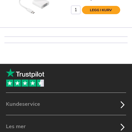
LEGG I KURV
Kundeservice
Les mer