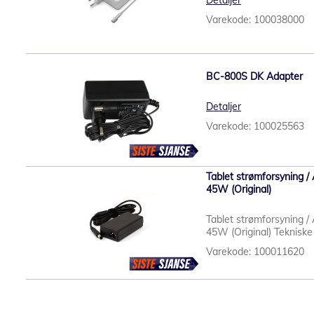
Detaljer
Varekode: 100038000
BC-800S DK Adapter
Detaljer
Varekode: 100025563
Tablet strømforsyning / 
45W (Original)
Tablet strømforsyning / 
45W (Original) Tekniske 
Varekode: 100011620