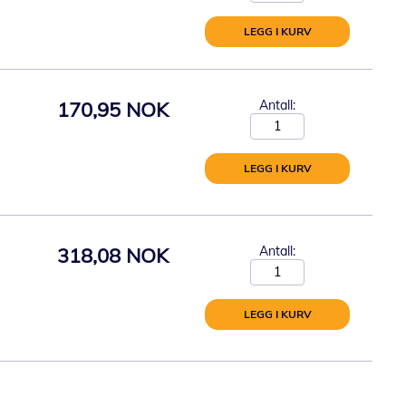
LEGG I KURV
170,95 NOK
Antall:
LEGG I KURV
318,08 NOK
Antall:
LEGG I KURV