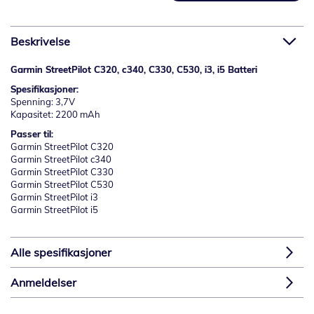
Beskrivelse
Garmin StreetPilot C320, c340, C330, C530, i3, i5 Batteri
Spesifikasjoner:
Spenning: 3,7V
Kapasitet: 2200 mAh
Passer til:
Garmin StreetPilot C320
Garmin StreetPilot c340
Garmin StreetPilot C330
Garmin StreetPilot C530
Garmin StreetPilot i3
Garmin StreetPilot i5
Alle spesifikasjoner
Anmeldelser