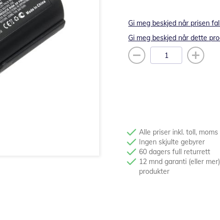
Gi meg beskjed når prisen fal
Gi meg beskjed når dette pro
Alle priser inkl. toll, moms
Ingen skjulte gebyrer
60 dagers full returrett
12 mnd garanti (eller mer)
produkter