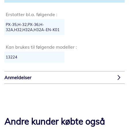
Erstatter bl.a. følgende :
PX-35,H-32,PX-36,H-
32A,H32,H32A,H32A-EN-K01
Kan brukes til følgende modeller :
13224
Anmeldelser
Andre kunder købte også