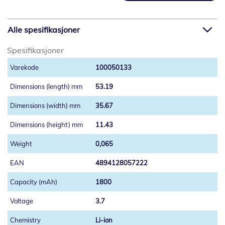
Alle spesifikasjoner
Spesifikasjoner
100050133
53.19
35.67
11.43
0,065
4894128057222
1800
3.7
Li-ion