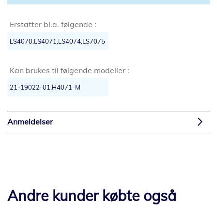
Erstatter bl.a. følgende :
LS4070,LS4071,LS4074,LS7075
Kan brukes til følgende modeller :
21-19022-01,H4071-M
Anmeldelser
Andre kunder købte også