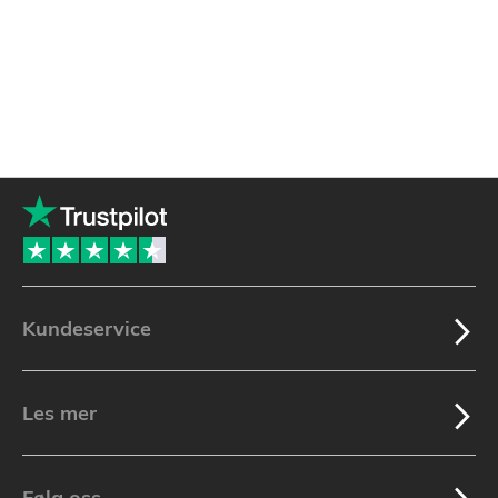
Kundeservice
Les mer
Følg oss