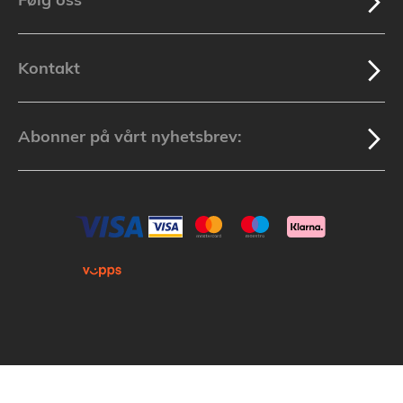
Kontakt
Abonner på vårt nyhetsbrev:
Kopirett © 2025 Lakuda (Org.nr: 913 439 279) Alle varemerker som nevnes i