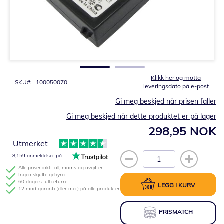
Gå
til
begynnelsen
av
bildegalleri
Klikk her og motta
SKU
100050070
leveringsdato på e-post
Gi meg beskjed når prisen faller
Gi meg beskjed når dette produktet er på lager
298,95 NOK
Utmerket
8,159 anmeldelser på
Alle priser inkl. toll, moms og avgifter
Ingen skjulte gebyrer
60 dagers full returrett
LEGG I KURV
12 mnd garanti (eller mer) på alle produkter
PRISMATCH