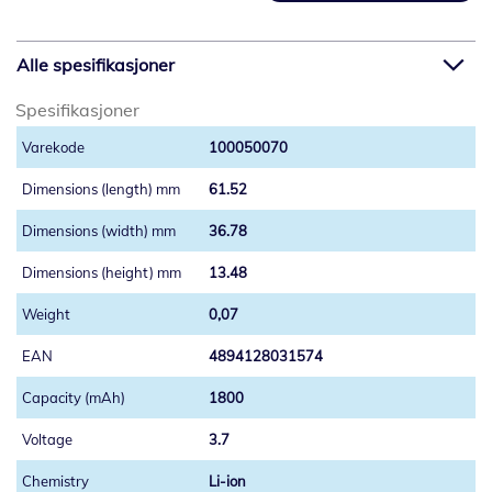
Alle spesifikasjoner
Spesifikasjoner
100050070
61.52
36.78
13.48
0,07
4894128031574
1800
3.7
Li-ion