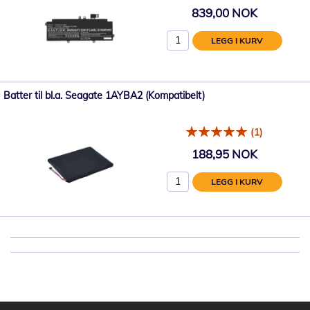
839,00 NOK
LEGG I KURV
Batter til bl.a. Seagate 1AYBA2 (Kompatibelt)
(1)
188,95 NOK
LEGG I KURV