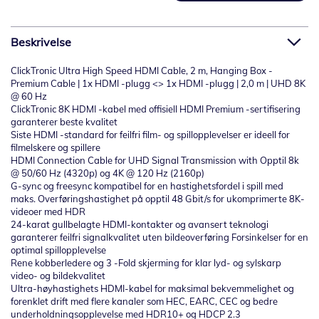
Beskrivelse
ClickTronic Ultra High Speed ​​HDMI Cable, 2 m, Hanging Box -
Premium Cable | 1x HDMI -plugg <> 1x HDMI -plugg | 2,0 m | UHD 8K
@ 60 Hz
ClickTronic 8K HDMI -kabel med offisiell HDMI Premium -sertifisering
garanterer beste kvalitet
Siste HDMI -standard for feilfri film- og spillopplevelser er ideell for
filmelskere og spillere
HDMI Connection Cable for UHD Signal Transmission with Opptil 8k
@ 50/60 Hz (4320p) og 4K @ 120 Hz (2160p)
G-sync og freesync kompatibel for en hastighetsfordel i spill med
maks. Overføringshastighet på opptil 48 Gbit/s for ukomprimerte 8K-
videoer med HDR
24-karat gullbelagte HDMI-kontakter og avansert teknologi
garanterer feilfri signalkvalitet uten bildeoverføring Forsinkelser for en
optimal spillopplevelse
Rene kobberledere og 3 -Fold skjerming for klar lyd- og sylskarp
video- og bildekvalitet
Ultra-høyhastighets HDMI-kabel for maksimal bekvemmelighet og
forenklet drift med flere kanaler som HEC, EARC, CEC og bedre
underholdningsopplevelse med HDR10+ og HDCP 2.3