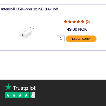
Intenso® USB-lader 1xUSB (1A) Hvit
(2)
49,00 NOK
LEGG I KURV