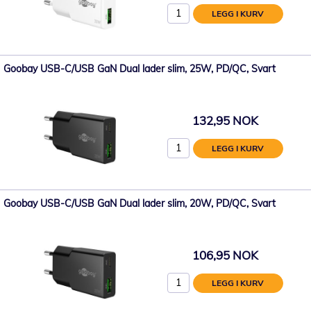
LEGG I KURV
Goobay USB-C/USB GaN Dual lader slim, 25W, PD/QC, Svart
132,95 NOK
LEGG I KURV
Goobay USB-C/USB GaN Dual lader slim, 20W, PD/QC, Svart
106,95 NOK
LEGG I KURV