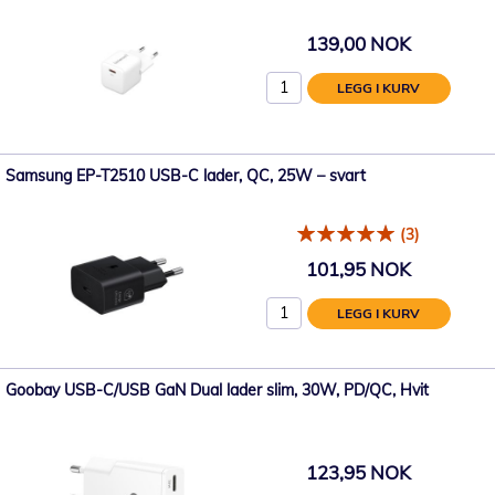
139,00 NOK
LEGG I KURV
Samsung EP-T2510 USB-C lader, QC, 25W – svart
(3)
101,95 NOK
LEGG I KURV
Goobay USB-C/USB GaN Dual lader slim, 30W, PD/QC, Hvit
123,95 NOK