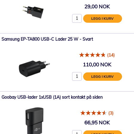
29,00 NOK
LEGG I KURV
Samsung EP-TA800 USB-C Lader 25 W - Svart
(14)
110,00 NOK
LEGG I KURV
Goobay USB-lader 1xUSB (1A) sort kontakt på siden
(3)
66,95 NOK