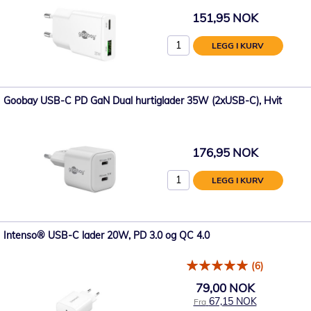
151,95 NOK
LEGG I KURV
Goobay USB-C PD GaN Dual hurtiglader 35W (2xUSB-C), Hvit
176,95 NOK
LEGG I KURV
Intenso® USB-C lader 20W, PD 3.0 og QC 4.0
(6)
79,00 NOK
67,15 NOK
Fra