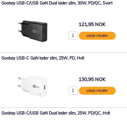
Goobay USB-C/USB GaN Dual lader slim, 30W, PD/QC, Svart
121,95 NOK
LEGG I KURV
Goobay USB-C GaN lader slim, 25W, PD, Hvit
130,95 NOK
LEGG I KURV
Goobay USB-C/USB GaN Dual lader slim, 25W, PD/QC, Hvit