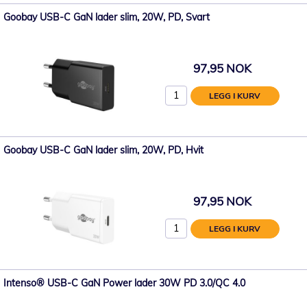
Goobay USB-C GaN lader slim, 20W, PD, Svart
97,95 NOK
LEGG I KURV
Goobay USB-C GaN lader slim, 20W, PD, Hvit
97,95 NOK
LEGG I KURV
Intenso® USB-C GaN Power lader 30W PD 3.0/QC 4.0