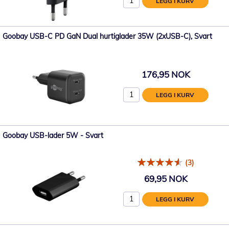
LEGG I KURV
Goobay USB-C PD GaN Dual hurtiglader 35W (2xUSB-C), Svart
176,95 NOK
LEGG I KURV
Goobay USB-lader 5W - Svart
(3)
69,95 NOK
LEGG I KURV