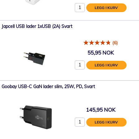
LEGG I KURV
Japcell USB lader 1xUSB (2A) Svart
(6)
55,95 NOK
LEGG I KURV
Goobay USB-C GaN lader slim, 25W, PD, Svart
145,95 NOK
LEGG I KURV