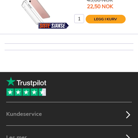
Spesialpris
22,50 NOK
LEGG I KURV
Kundeservice
Les mer