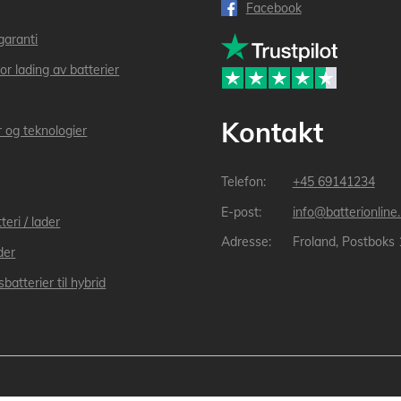
Facebook
garanti
or lading av batterier
Kontakt
r og teknologier
+45 69141234
info@batterionline
teri / lader
Froland, Postboks
der
batterier til hybrid