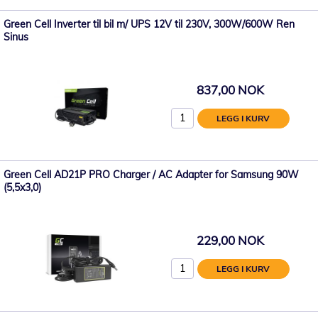
Green Cell Inverter til bil m/ UPS 12V til 230V, 300W/600W Ren
Sinus
837,00 NOK
LEGG I KURV
Green Cell AD21P PRO Charger / AC Adapter for Samsung 90W
(5,5x3,0)
229,00 NOK
LEGG I KURV