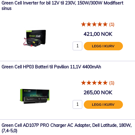
Green Cell Inverter for bil 12V til 230V, 150W/300W Modifisert
sinus
(1)
421,00 NOK
LEGG I KURV
Green Cell HP03 Batteri til Pavilion 11,1V 4400mAh
(1)
265,00 NOK
LEGG I KURV
Green Cell AD107P PRO Charger AC Adapter, Dell Latitude, 180W,
(7,4-5,0)