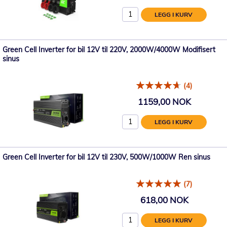
LEGG I KURV
Green Cell Inverter for bil 12V til 220V, 2000W/4000W Modifisert
sinus
(4)
1159,00 NOK
LEGG I KURV
Green Cell Inverter for bil 12V til 230V, 500W/1000W Ren sinus
(7)
618,00 NOK
LEGG I KURV