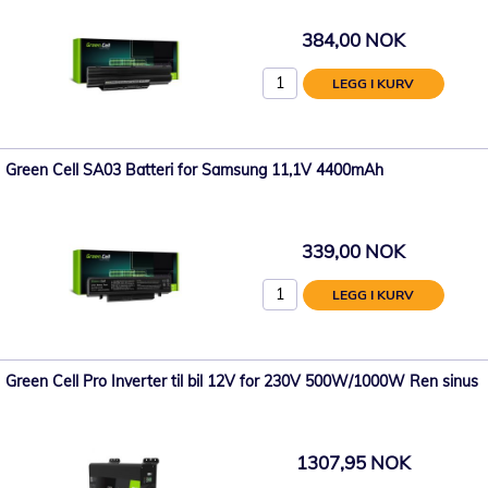
384,00 NOK
LEGG I KURV
Green Cell SA03 Batteri for Samsung 11,1V 4400mAh
339,00 NOK
LEGG I KURV
Green Cell Pro Inverter til bil 12V for 230V 500W/1000W Ren sinus
1307,95 NOK