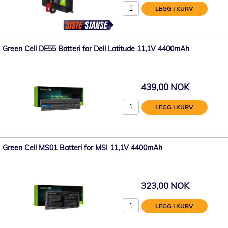
LEGG I KURV
Green Cell DE55 Batteri for Dell Latitude 11,1V 4400mAh
439,00 NOK
LEGG I KURV
Green Cell MS01 Batteri for MSI 11,1V 4400mAh
323,00 NOK
LEGG I KURV