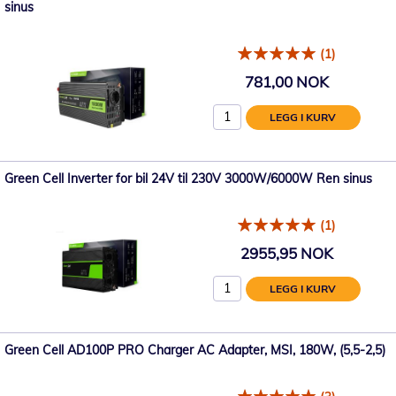
sinus
(1)
781,00 NOK
LEGG I KURV
Green Cell Inverter for bil 24V til 230V 3000W/6000W Ren sinus
(1)
2955,95 NOK
LEGG I KURV
Green Cell AD100P PRO Charger AC Adapter, MSI, 180W, (5,5-2,5)