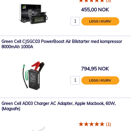
(3)
455,00 NOK
LEGG I KURV
Green Cell CJSGC03 PowerBoost Air Bilstarter med kompressor
8000mAh 1000A
794,95 NOK
LEGG I KURV
Green Cell AD03 Charger AC Adapter, Apple Macbook, 60W,
(Magsafe)
(1)