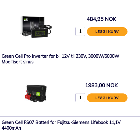
484,95 NOK
LEGG I KURV
Green Cell Pro Inverter for bil 12V til 230V, 3000W/6000W
Modifisert sinus
1983,00 NOK
LEGG I KURV
Green Cell FS07 Batteri for Fujitsu-Siemens Lifebook 11,1V
4400mAh