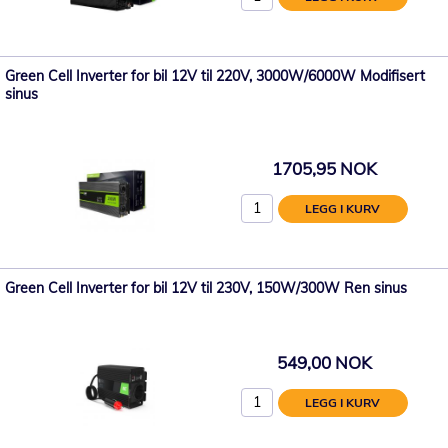
Green Cell Inverter for bil 12V til 220V, 3000W/6000W Modifisert
sinus
1705,95 NOK
LEGG I KURV
Green Cell Inverter for bil 12V til 230V, 150W/300W Ren sinus
549,00 NOK
LEGG I KURV