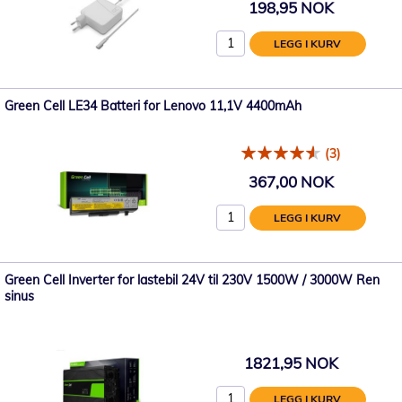
198,95 NOK
LEGG I KURV
Green Cell LE34 Batteri for Lenovo 11,1V 4400mAh
(3)
367,00 NOK
LEGG I KURV
Green Cell Inverter for lastebil 24V til 230V 1500W / 3000W Ren
sinus
1821,95 NOK
LEGG I KURV