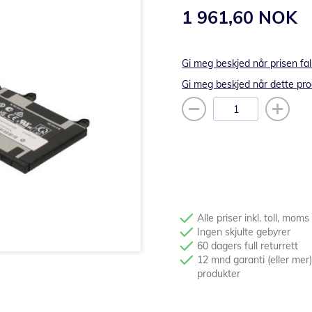
1 961,60 NOK
Gi meg beskjed når prisen fal
Gi meg beskjed når dette pro
Alle priser inkl. toll, moms
Ingen skjulte gebyrer
60 dagers full returrett
12 mnd garanti (eller mer)
produkter