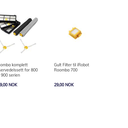
omba komplett
Gult Filter til iRobot
servedelssett for 800
Roomba 700
 900 serien
9,00 NOK
29,00 NOK