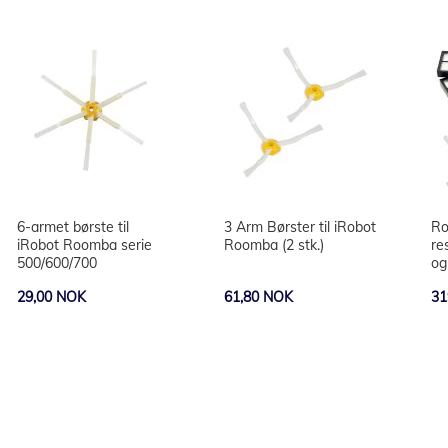
6-armet børste til
3 Arm Børster til iRobot
Ro
iRobot Roomba serie
Roomba (2 stk.)
re
500/600/700
og
29,00 NOK
61,80 NOK
31