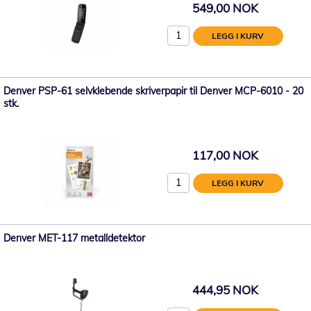
549,00 NOK
LEGG I KURV
Denver PSP-61 selvklebende skriverpapir til Denver MCP-6010 - 20
stk.
117,00 NOK
LEGG I KURV
Denver MET-117 metalldetektor
444,95 NOK