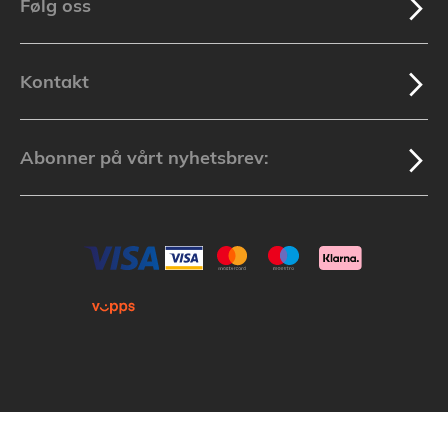
Følg oss
Kontakt
Abonner på vårt nyhetsbrev:
Kopirett © 2025 Lakuda (Org.nr: 913 439 279) Alle varemerker som nevnes i