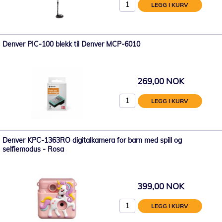
LEGG I KURV
Denver PIC-100 blekk til Denver MCP-6010
269,00 NOK
LEGG I KURV
Denver KPC-1363RO digitalkamera for barn med spill og
selfiemodus - Rosa
399,00 NOK
LEGG I KURV