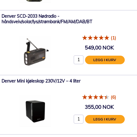
Denver SCD-2033 Nødradio -
håndsveiv/solar/lys/strømbank/FM/AM/DAB/BT
(1)
549,00 NOK
LEGG I KURV
Denver Mini kjøleskap 230V/12V – 4 liter
(6)
355,00 NOK
LEGG I KURV