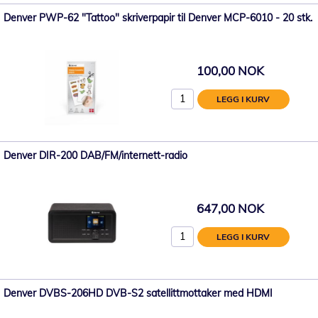
Denver PWP-62 "Tattoo" skriverpapir til Denver MCP-6010 - 20 stk.
100,00 NOK
LEGG I KURV
Denver DIR-200 DAB/FM/internett-radio
647,00 NOK
LEGG I KURV
Denver DVBS-206HD DVB-S2 satellittmottaker med HDMI