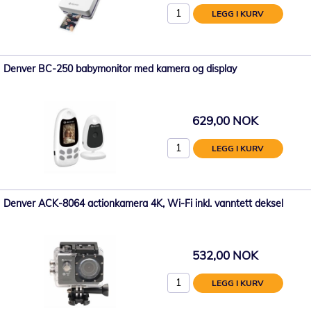
LEGG I KURV
Denver BC-250 babymonitor med kamera og display
629,00 NOK
LEGG I KURV
Denver ACK-8064 actionkamera 4K, Wi-Fi inkl. vanntett deksel
532,00 NOK
LEGG I KURV