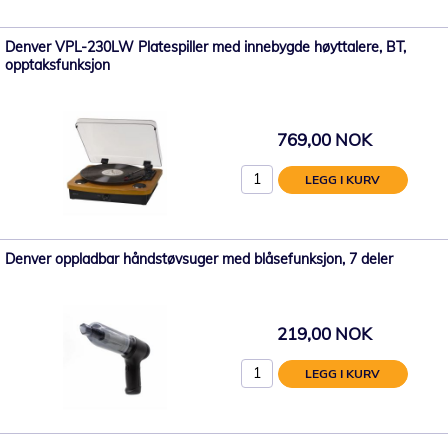
Denver VPL-230LW Platespiller med innebygde høyttalere, BT,
opptaksfunksjon
769,00 NOK
LEGG I KURV
Denver oppladbar håndstøvsuger med blåsefunksjon, 7 deler
219,00 NOK
LEGG I KURV