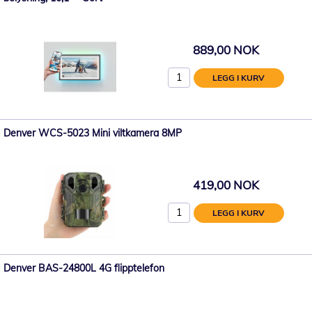
889,00 NOK
LEGG I KURV
Denver WCS-5023 Mini viltkamera 8MP
419,00 NOK
LEGG I KURV
Denver BAS-24800L 4G flipptelefon