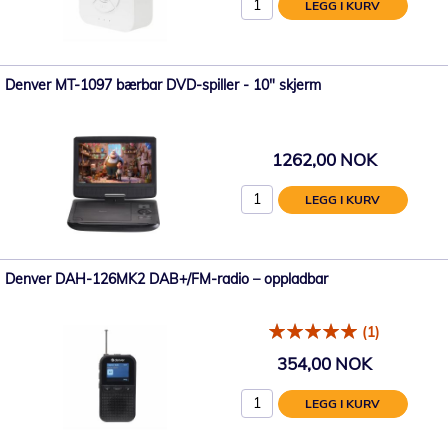
LEGG I KURV
Denver MT-1097 bærbar DVD-spiller - 10" skjerm
1262,00 NOK
LEGG I KURV
Denver DAH-126MK2 DAB+/FM-radio – oppladbar
(1)
354,00 NOK
LEGG I KURV