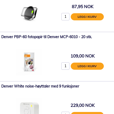
87,95 NOK
LEGG I KURV
Denver PBP-60 fotopapir til Denver MCP-6010 - 20 stk.
109,00 NOK
LEGG I KURV
Denver White noise-høyttaler med 9 funksjoner
229,00 NOK