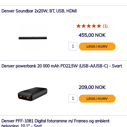
Denver Soundbar 2x20W, BT, USB, HDMI
(1)
455,00 NOK
LEGG I KURV
Denver powerbank 20 000 mAh PD22,5W (USB-A/USB-C) - Svart
209,00 NOK
LEGG I KURV
Denver PFF-1081 Digital fotoramme m/ Frameo og ambient
belysning, 10,1" - Sort