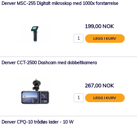
Denver MSC-255 Digitalt mikroskop med 1000x forstørrelse
199,00 NOK
LEGG I KURV
Denver CCT-2500 Dashcam med dobbeltkamera
267,00 NOK
LEGG I KURV
Denver CPQ-10 trådløs lader - 10 W