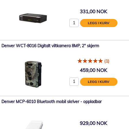
331,00 NOK
LEGG I KURV
Denver WCT-8016 Digitalt viltkamera 8MP, 2" skjerm
(1)
459,00 NOK
LEGG I KURV
Denver MCP-6010 Bluetooth mobil skriver - oppladbar
929,00 NOK