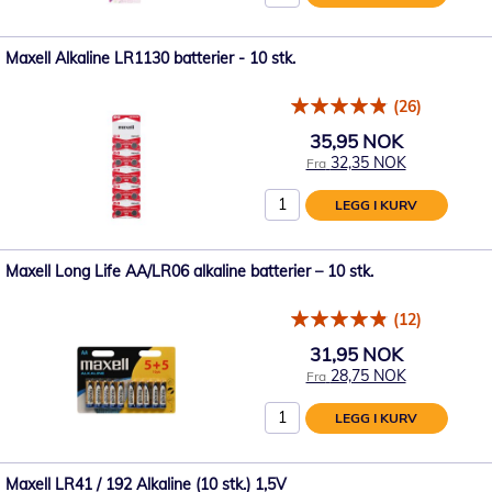
Maxell Alkaline LR1130 batterier - 10 stk.
(26)
35,95 NOK
32,35 NOK
Fra
LEGG I KURV
Maxell Long Life AA/LR06 alkaline batterier – 10 stk.
(12)
31,95 NOK
28,75 NOK
Fra
LEGG I KURV
Maxell LR41 / 192 Alkaline (10 stk.) 1,5V