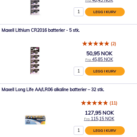
Fra
LEGG I KURV
Maxell Lithium CR2016 batterier - 5 stk.
(2)
50,95 NOK
45,85 NOK
Fra
LEGG I KURV
Maxell Long Life AA/LR06 alkaline batterier – 32 stk.
(11)
127,95 NOK
115,15 NOK
Fra
LEGG I KURV