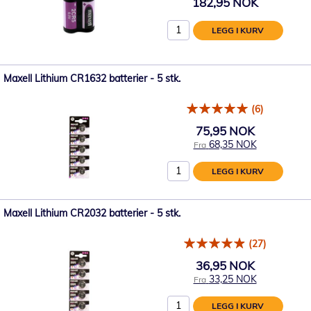
182,95 NOK
LEGG I KURV
Maxell Lithium CR1632 batterier - 5 stk.
(6)
75,95 NOK
68,35 NOK
Fra
LEGG I KURV
Maxell Lithium CR2032 batterier - 5 stk.
(27)
36,95 NOK
33,25 NOK
Fra
LEGG I KURV