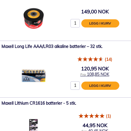
149,00 NOK
LEGG I KURV
Maxell Long Life AAA/LR03 alkaline batterier – 32 stk.
(14)
120,95 NOK
108,85 NOK
Fra
LEGG I KURV
Maxell Lithium CR1616 batterier - 5 stk.
(1)
44,95 NOK
40,45 NOK