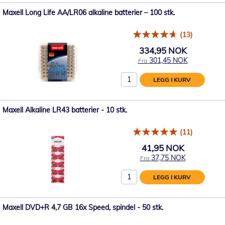
Maxell Long Life AA/LR06 alkaline batterier – 100 stk.
(13)
334,95 NOK
301,45 NOK
Fra
LEGG I KURV
Maxell Alkaline LR43 batterier - 10 stk.
(11)
41,95 NOK
37,75 NOK
Fra
LEGG I KURV
Maxell DVD+R 4,7 GB 16x Speed, spindel - 50 stk.