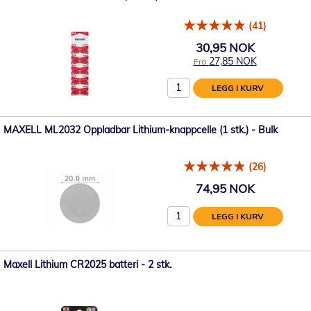
(41)
30,95 NOK
27,85 NOK
Fra
LEGG I KURV
MAXELL ML2032 Oppladbar Lithium-knappcelle (1 stk.) - Bulk
(26)
74,95 NOK
LEGG I KURV
Maxell Lithium CR2025 batteri - 2 stk.