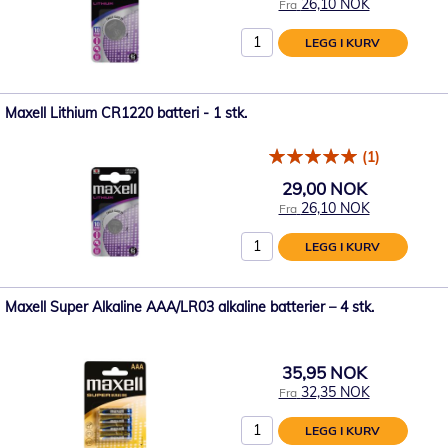
26,10 NOK
Fra
LEGG I KURV
Maxell Lithium CR1220 batteri - 1 stk.
(1)
29,00 NOK
26,10 NOK
Fra
LEGG I KURV
Maxell Super Alkaline AAA/LR03 alkaline batterier – 4 stk.
35,95 NOK
32,35 NOK
Fra
LEGG I KURV