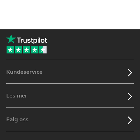
currently
reading
page
Kundeservice
Les mer
Følg oss