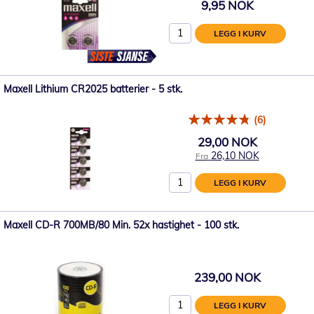
9,95 NOK
LEGG I KURV
Maxell Lithium CR2025 batterier - 5 stk.
(6)
29,00 NOK
26,10 NOK
Fra
LEGG I KURV
Maxell CD-R 700MB/80 Min. 52x hastighet - 100 stk.
239,00 NOK
LEGG I KURV