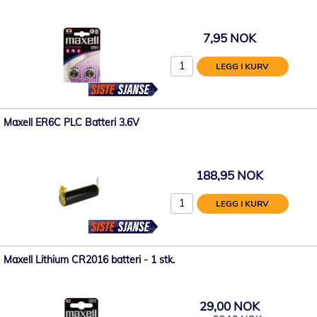
7,95 NOK
LEGG I KURV
Maxell ER6C PLC Batteri 3.6V
188,95 NOK
LEGG I KURV
Maxell Lithium CR2016 batteri - 1 stk.
29,00 NOK