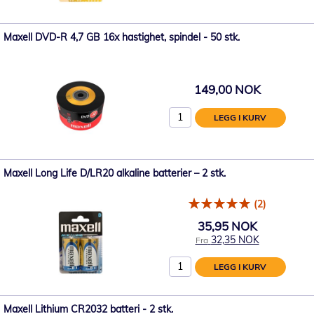
Maxell DVD-R 4,7 GB 16x hastighet, spindel - 50 stk.
149,00 NOK
LEGG I KURV
Maxell Long Life D/LR20 alkaline batterier – 2 stk.
(2)
35,95 NOK
32,35 NOK
Fra
LEGG I KURV
Maxell Lithium CR2032 batteri - 2 stk.