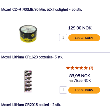
Maxell CD-R 700MB/80 Min. 52x hastighet - 50 stk.
129,00 NOK
LEGG I KURV
Maxell Lithium CR1620 batterier- 5 stk.
(3)
83,95 NOK
75,55 NOK
Fra
LEGG I KURV
Maxell Lithium CR2016 batteri - 2 stk.