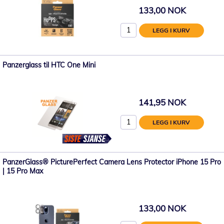
133,00 NOK
LEGG I KURV
Panzerglass til HTC One Mini
141,95 NOK
LEGG I KURV
PanzerGlass® PicturePerfect Camera Lens Protector iPhone 15 Pro
| 15 Pro Max
133,00 NOK