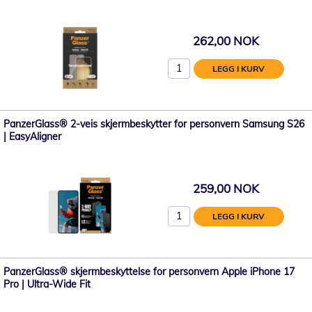
262,00 NOK
LEGG I KURV
PanzerGlass® 2-veis skjermbeskytter for personvern Samsung S26
| EasyAligner
259,00 NOK
LEGG I KURV
PanzerGlass® skjermbeskyttelse for personvern Apple iPhone 17
Pro | Ultra-Wide Fit