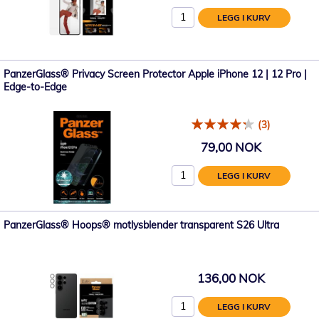
LEGG I KURV
PanzerGlass® Privacy Screen Protector Apple iPhone 12 | 12 Pro |
Edge-to-Edge
(3)
79,00 NOK
LEGG I KURV
PanzerGlass® Hoops® motlysblender transparent S26 Ultra
136,00 NOK
LEGG I KURV