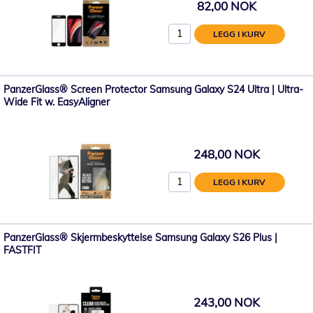
82,00 NOK
LEGG I KURV
PanzerGlass® Screen Protector Samsung Galaxy S24 Ultra | Ultra-
Wide Fit w. EasyAligner
248,00 NOK
LEGG I KURV
PanzerGlass® Skjermbeskyttelse Samsung Galaxy S26 Plus |
FASTFIT
243,00 NOK