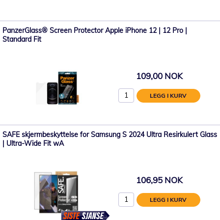
PanzerGlass® Screen Protector Apple iPhone 12 | 12 Pro |
Standard Fit
109,00 NOK
LEGG I KURV
SAFE skjermbeskyttelse for Samsung S 2024 Ultra Resirkulert Glass
| Ultra-Wide Fit wA
106,95 NOK
LEGG I KURV