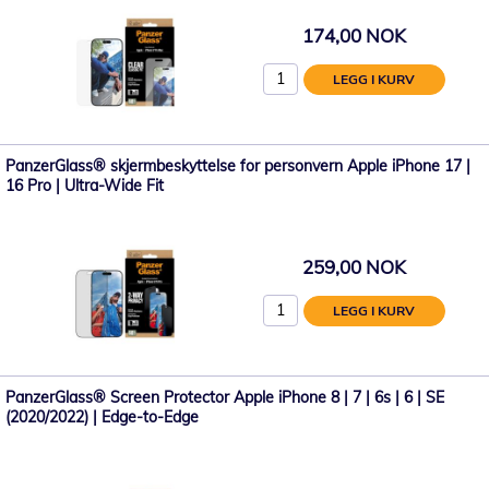
174,00 NOK
LEGG I KURV
PanzerGlass® skjermbeskyttelse for personvern Apple iPhone 17 |
16 Pro | Ultra-Wide Fit
259,00 NOK
LEGG I KURV
PanzerGlass® Screen Protector Apple iPhone 8 | 7 | 6s | 6 | SE
(2020/2022) | Edge-to-Edge