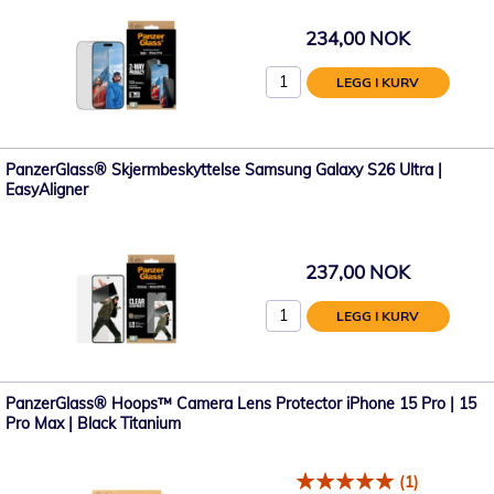
234,00 NOK
LEGG I KURV
PanzerGlass® Skjermbeskyttelse Samsung Galaxy S26 Ultra |
EasyAligner
237,00 NOK
LEGG I KURV
PanzerGlass® Hoops™ Camera Lens Protector iPhone 15 Pro | 15
Pro Max | Black Titanium
(1)