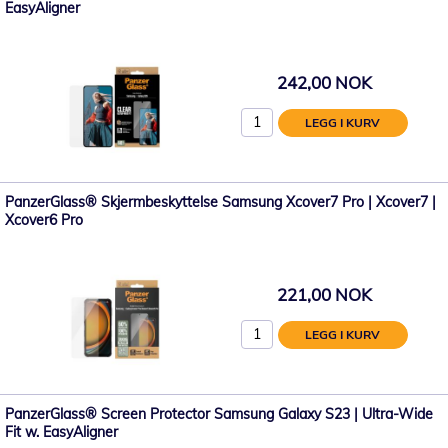
EasyAligner
242,00 NOK
LEGG I KURV
PanzerGlass® Skjermbeskyttelse Samsung Xcover7 Pro | Xcover7 |
Xcover6 Pro
221,00 NOK
LEGG I KURV
PanzerGlass® Screen Protector Samsung Galaxy S23 | Ultra-Wide
Fit w. EasyAligner