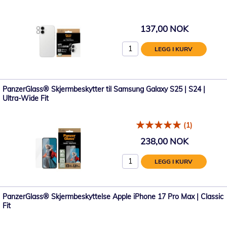
137,00 NOK
LEGG I KURV
PanzerGlass® Skjermbeskytter til Samsung Galaxy S25 | S24 |
Ultra-Wide Fit
(1)
238,00 NOK
LEGG I KURV
PanzerGlass® Skjermbeskyttelse Apple iPhone 17 Pro Max | Classic
Fit