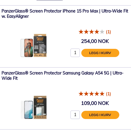
PanzerGlass® Screen Protector iPhone 15 Pro Max | Ultra-Wide Fit
w. EasyAligner
(1)
254,00 NOK
LEGG I KURV
PanzerGlass® Screen Protector Samsung Galaxy A54 5G | Ultra-
Wide Fit
(1)
109,00 NOK
LEGG I KURV