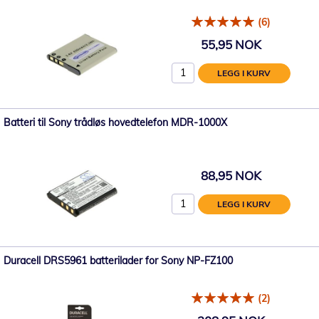
(6)
55,95 NOK
LEGG I KURV
Batteri til Sony trådløs hovedtelefon MDR-1000X
88,95 NOK
LEGG I KURV
Duracell DRS5961 batterilader for Sony NP-FZ100
(2)