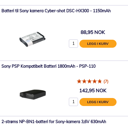
Batteri til Sony kamera Cyber-shot DSC-HX300 - 1150mAh
88,95 NOK
LEGG I KURV
Sony PSP Kompatibelt Batteri 1800mAh - PSP-110
(7)
142,95 NOK
LEGG I KURV
2-strøms NP-BN1-batteri for Sony-kamera 3,6V 630mAh