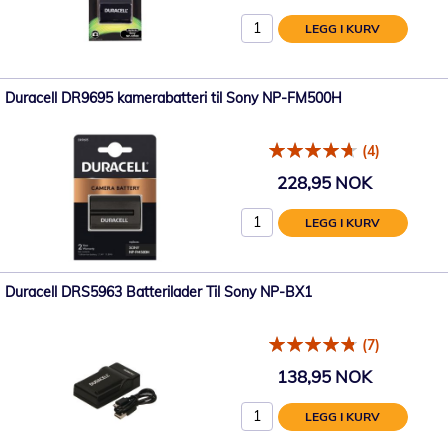
LEGG I KURV
Duracell DR9695 kamerabatteri til Sony NP-FM500H
(4)
228,95 NOK
LEGG I KURV
Duracell DRS5963 Batterilader Til Sony NP-BX1
(7)
138,95 NOK
LEGG I KURV