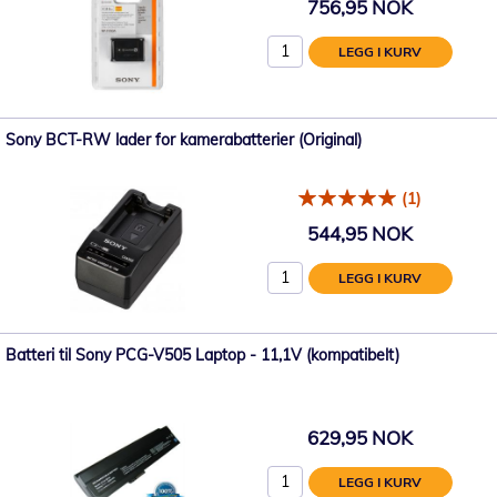
756,95 NOK
LEGG I KURV
Sony BCT-RW lader for kamerabatterier (Original)
(1)
544,95 NOK
LEGG I KURV
Batteri til Sony PCG-V505 Laptop - 11,1V (kompatibelt)
629,95 NOK
LEGG I KURV