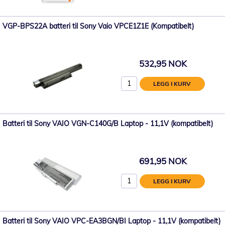
VGP-BPS22A batteri til Sony Vaio VPCE1Z1E (Kompatibelt)
532,95 NOK
LEGG I KURV
Batteri til Sony VAIO VGN-C140G/B Laptop - 11,1V (kompatibelt)
691,95 NOK
LEGG I KURV
Batteri til Sony VAIO VPC-EA3BGN/BI Laptop - 11,1V (kompatibelt)