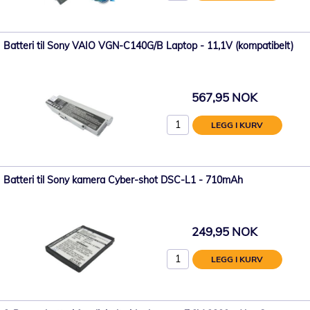
Batteri til Sony VAIO VGN-C140G/B Laptop - 11,1V (kompatibelt)
567,95 NOK
LEGG I KURV
Batteri til Sony kamera Cyber-shot DSC-L1 - 710mAh
249,95 NOK
LEGG I KURV