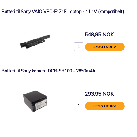
Batteri til Sony VAIO VPC-E1Z1E Laptop - 11,1V (kompatibelt)
548,95 NOK
LEGG I KURV
Batteri til Sony kamera DCR-SR100 - 2850mAh
293,95 NOK
LEGG I KURV