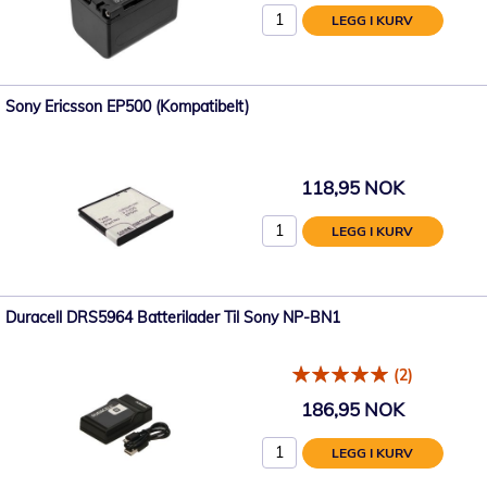
LEGG I KURV
Sony Ericsson EP500 (Kompatibelt)
118,95 NOK
LEGG I KURV
Duracell DRS5964 Batterilader Til Sony NP-BN1
(2)
186,95 NOK
LEGG I KURV