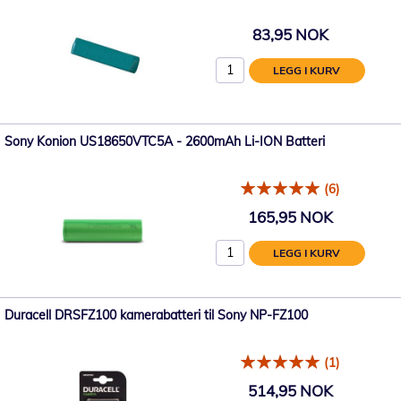
83,95 NOK
LEGG I KURV
Sony Konion US18650VTC5A - 2600mAh Li-ION Batteri
(6)
165,95 NOK
LEGG I KURV
Duracell DRSFZ100 kamerabatteri til Sony NP-FZ100
(1)
514,95 NOK