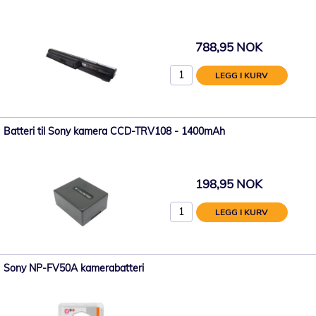
788,95 NOK
LEGG I KURV
Batteri til Sony kamera CCD-TRV108 - 1400mAh
198,95 NOK
LEGG I KURV
Sony NP-FV50A kamerabatteri