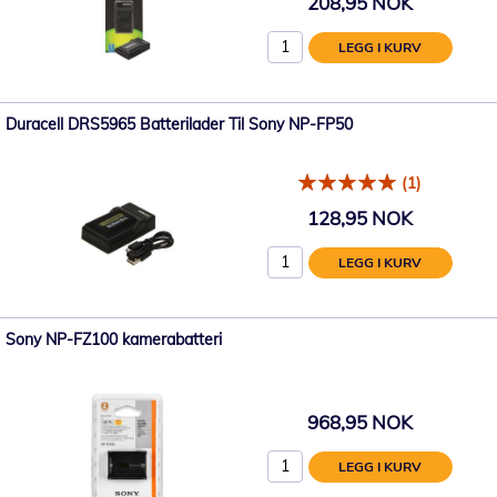
208,95 NOK
LEGG I KURV
Duracell DRS5965 Batterilader Til Sony NP-FP50
(1)
128,95 NOK
LEGG I KURV
Sony NP-FZ100 kamerabatteri
968,95 NOK
LEGG I KURV