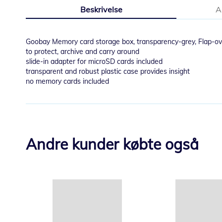
til
Beskrivelse
A
begynnelsen
av
bildegalleri
Goobay Memory card storage box, transparency-grey, Flap-ove
to protect, archive and carry around
slide-in adapter for microSD cards included
transparent and robust plastic case provides insight
no memory cards included
Andre kunder købte også