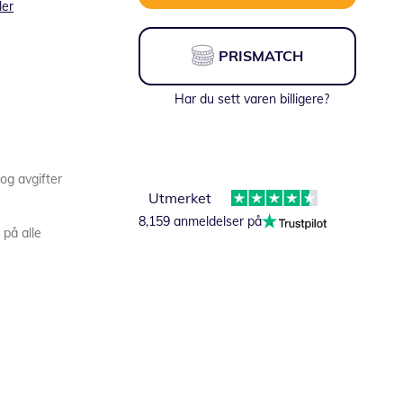
ler
PRISMATCH
Har du sett varen billigere?
 og avgifter
Utmerket
8,159 anmeldelser på
 på alle