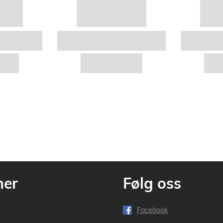
mer
Følg oss
Facebook