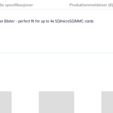
lle spesifikasjoner
Produktanmeldelser
6
r Blister - perfect fit for up to 4x SD/microSD/MMC cards