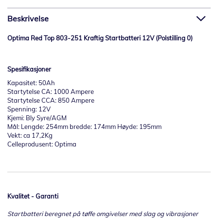
Beskrivelse
Optima Red Top 803-251 Kraftig Startbatteri 12V (Polstilling 0)
Spesifikasjoner
Kapasitet: 50Ah
Startytelse CA: 1000 Ampere
Startytelse CCA: 850 Ampere
Spenning: 12V
Kjemi: Bly Syre/AGM
Mål: Lengde: 254mm bredde: 174mm Høyde: 195mm
Vekt: ca 17,2Kg
Celleprodusent: Optima
Kvalitet - Garanti
Startbatteri beregnet på tøffe omgivelser med slag og vibrasjoner