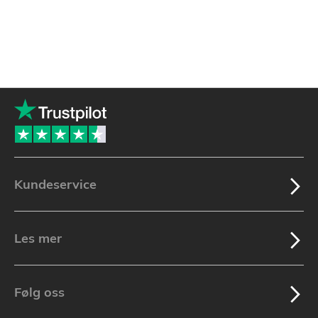
Kundeservice
Les mer
Følg oss