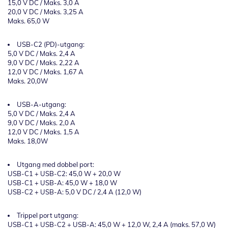
15,0 V DC / Maks. 3,0 A
20,0 V DC / Maks. 3,25 A
Maks. 65,0 W
USB-C2 (PD)-utgang:
5,0 V DC / Maks. 2,4 A
9,0 V DC / Maks. 2,22 A
12,0 V DC / Maks. 1,67 A
Maks. 20,0W
USB-A-utgang:
5,0 V DC / Maks. 2,4 A
9,0 V DC / Maks. 2,0 A
12,0 V DC / Maks. 1,5 A
Maks. 18,0W
Utgang med dobbel port:
USB-C1 + USB-C2: 45,0 W + 20,0 W
USB-C1 + USB-A: 45,0 W + 18,0 W
USB-C2 + USB-A: 5,0 V DC / 2,4 A (12,0 W)
Trippel port utgang:
USB-C1 + USB-C2 + USB-A: 45,0 W + 12,0 W, 2,4 A (maks. 57,0 W)