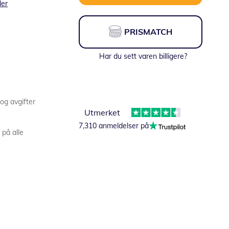
ler
PRISMATCH
Har du sett varen billigere?
 og avgifter
Utmerket
7,310 anmeldelser på
 på alle