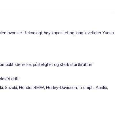
Med avansert teknologi, høy kapasitet og lang levetid er Yuasa
pakt størrelse, pålitelighet og sterk startkraft er
sfri drift.
ki, Suzuki, Honda, BMW, Harley-Davidson, Triumph, Aprilia,