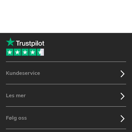
Kundeservice
Les mer
Følg oss