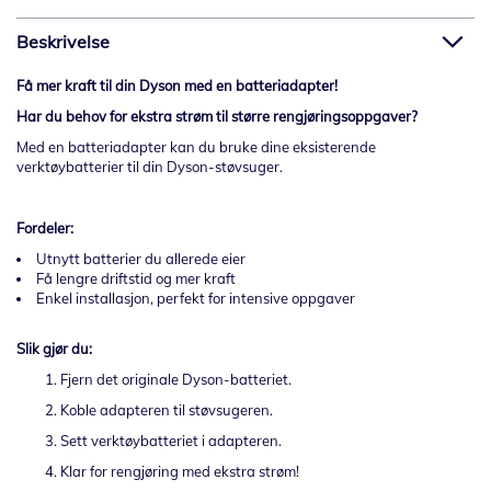
Beskrivelse
Få mer kraft til din Dyson med en batteriadapter!
Har du behov for ekstra strøm til større rengjøringsoppgaver?
Med en batteriadapter kan du bruke dine eksisterende
verktøybatterier til din Dyson-støvsuger.
Fordeler:
Utnytt batterier du allerede eier
Få lengre driftstid og mer kraft
Enkel installasjon, perfekt for intensive oppgaver
Slik gjør du:
Fjern det originale Dyson-batteriet.
Koble adapteren til støvsugeren.
Sett verktøybatteriet i adapteren.
Klar for rengjøring med ekstra strøm!