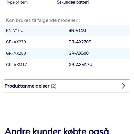
Sekundær batteri
Kan brukes til følgende modeller :
BN-V10U
BN-V11U
GR-AX270
GR-AX270E
GR-AX280
GR-AX600
GR-AXM17
GR-AXM17U
Produktanmeldelser
2
Andre kunder købte også