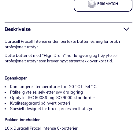
PRISMATCH
Beskrivelse
Duracell Procell Intense er den perfekte batteriløsning for bruk i
profesjonelt utstyr.
Dette batteriet med "Hign Drain" har langvarig og høy ytelse i
profesjonelt utstyr som krever høyt strømtrekk over kort tid.
Egenskaper
Kan fungere i temperaturer fra -20 ° C til 54 ° C.
Pålitelig ytelse, selv etter syv års lagring
Oppfyller IEC 60086- og ISO 9000-standarder
Kvalitetsgaranti på hvert batteri
Spesielt designet for bruk i profesjonelt utstyr
Pakken inneholder
10 x Duracell Procell Intense C-batterier