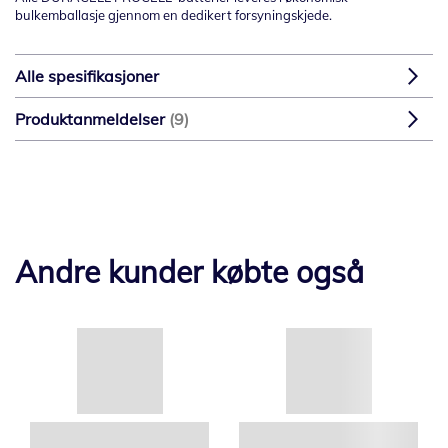
bulkemballasje gjennom en dedikert forsyningskjede.
Alle spesifikasjoner
Produktanmeldelser
9
Andre kunder købte også