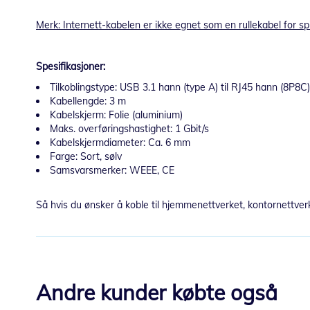
Merk: Internett-kabelen er ikke egnet som en rullekabel for spil
Spesifikasjoner:
Tilkoblingstype: USB 3.1 hann (type A) til RJ45 hann (8P8C)
Kabellengde: 3 m
Kabelskjerm: Folie (aluminium)
Maks. overføringshastighet: 1 Gbit/s
Kabelskjermdiameter: Ca. 6 mm
Farge: Sort, sølv
Samsvarsmerker: WEEE, CE
Så hvis du ønsker å koble til hjemmenettverket, kontornettverk
Andre kunder købte også