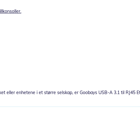
lkonsoller.
et eller enhetene i et større selskap, er Goobays USB-A 3.1 til RJ45 E