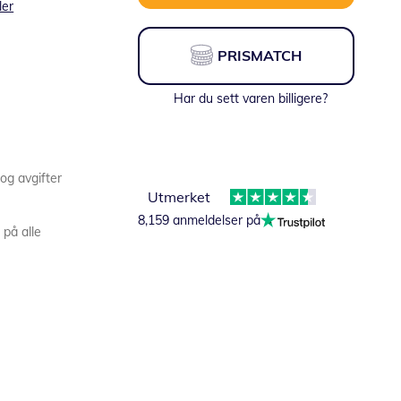
ler
PRISMATCH
Har du sett varen billigere?
 og avgifter
Utmerket
8,159 anmeldelser på
 på alle