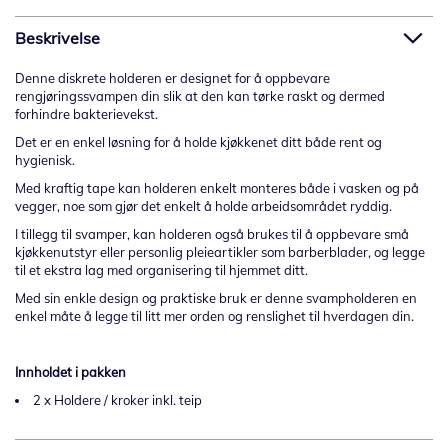
Beskrivelse
Denne diskrete holderen er designet for å oppbevare
rengjøringssvampen din slik at den kan tørke raskt og dermed
forhindre bakterievekst.
Det er en enkel løsning for å holde kjøkkenet ditt både rent og
hygienisk.
Med kraftig tape kan holderen enkelt monteres både i vasken og på
vegger, noe som gjør det enkelt å holde arbeidsområdet ryddig.
I tillegg til svamper, kan holderen også brukes til å oppbevare små
kjøkkenutstyr eller personlig pleieartikler som barberblader, og legge
til et ekstra lag med organisering til hjemmet ditt.
Med sin enkle design og praktiske bruk er denne svampholderen en
enkel måte å legge til litt mer orden og renslighet til hverdagen din.
Innholdet i pakken
2 x Holdere / kroker inkl. teip