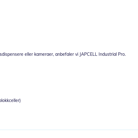
nsdispensere eller kameraer, anbefaler vi JAPCELL Industrial Pro.
lokkceller)