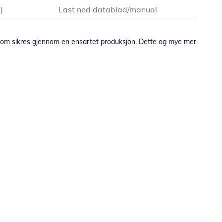
6
Last ned datablad/manual
 som sikres gjennom en ensartet produksjon. Dette og mye mer