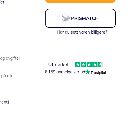
ler
PRISMATCH
Har du sett varen billigere?
 og avgifter
Utmerket
8,159 anmeldelser på
 på alle
ment)