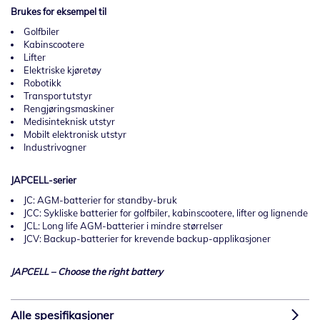
Brukes for eksempel til
Golfbiler
Kabinscootere
Lifter
Elektriske kjøretøy
Robotikk
Transportutstyr
Rengjøringsmaskiner
Medisinteknisk utstyr
Mobilt elektronisk utstyr
Industrivogner
JAPCELL-serier
JC: AGM-batterier for standby-bruk
JCC: Sykliske batterier for golfbiler, kabinscootere, lifter og lignende
JCL: Long life AGM-batterier i mindre størrelser
JCV: Backup-batterier for krevende backup-applikasjoner
JAPCELL – Choose the right battery
Alle spesifikasjoner