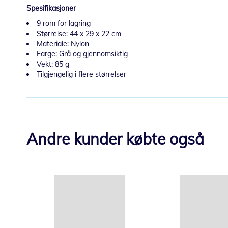
Spesifikasjoner
9 rom for lagring
Størrelse: 44 x 29 x 22 cm
Materiale: Nylon
Farge: Grå og gjennomsiktig
Vekt: 85 g
Tilgjengelig i flere størrelser
Andre kunder købte også