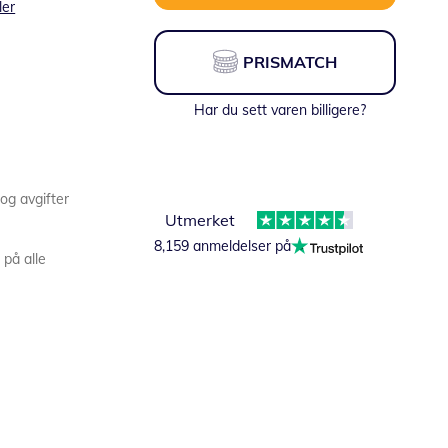
ler
PRISMATCH
Har du sett varen billigere?
 og avgifter
Utmerket
8,159 anmeldelser på
 på alle