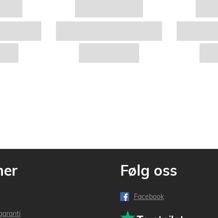
mer
Følg oss
Facebook
garanti