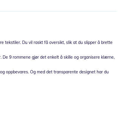
kstiler. Du vil raskt få oversikt, slik at du slipper å brette
. De 9 rommene gjør det enkelt å skille og organisere klærne,
es og oppbevares. Og med det transparente designet har du