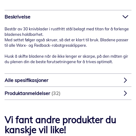
Beskrivelse
Består av 30 knivblader i rustfritt stål belagt med titan for å forlenge
bladenes holdbarhet.
Med settet følger også skruer, så det er klart til bruk. Bladene passer
til alle Worx- og Redback-robotgressklippere.
Husk å skifte bladene når de ikke lenger er skarpe, på den måten gir
du plenen din de beste forutsetningene for å trives optimalt.
Alle spesifikasjoner
Produktanmeldelser
32
Vi fant andre produkter du
kanskje vil like!