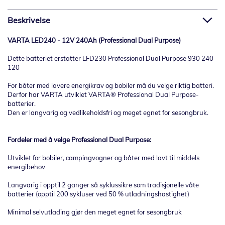
Beskrivelse
VARTA LED240 - 12V 240Ah (Professional Dual Purpose)
Dette batteriet erstatter LFD230 Professional Dual Purpose 930 240
120
For båter med lavere energikrav og bobiler må du velge riktig batteri.
Derfor har VARTA utviklet VARTA® Professional Dual Purpose-
batterier.
Den er langvarig og vedlikeholdsfri og meget egnet for sesongbruk.
Fordeler med å velge Professional Dual Purpose:
Utviklet for bobiler, campingvogner og båter med lavt til middels
energibehov
Langvarig i opptil 2 ganger så syklussikre som tradisjonelle våte
batterier (opptil 200 sykluser ved 50 % utladningshastighet)
Minimal selvutlading gjør den meget egnet for sesongbruk