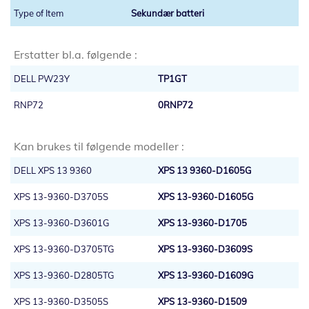
Sekundær batteri
Erstatter bl.a. følgende :
DELL PW23Y
TP1GT
RNP72
0RNP72
Kan brukes til følgende modeller :
DELL XPS 13 9360
XPS 13 9360-D1605G
XPS 13-9360-D3705S
XPS 13-9360-D1605G
XPS 13-9360-D3601G
XPS 13-9360-D1705
XPS 13-9360-D3705TG
XPS 13-9360-D3609S
XPS 13-9360-D2805TG
XPS 13-9360-D1609G
XPS 13-9360-D3505S
XPS 13-9360-D1509